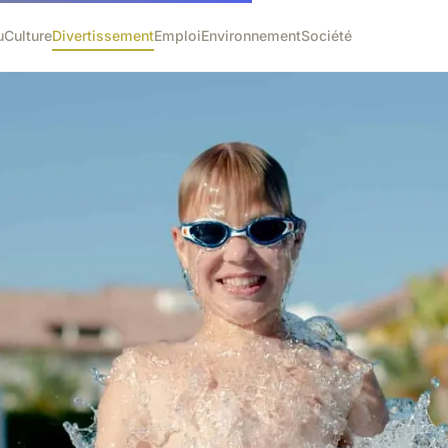
u
Culture
Divertissement
Emploi
Environnement
Société