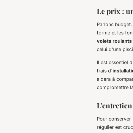
Le prix : u
Parlons budget
forme et les fon
volets roulants
celui d'une pisc
Il est essentiel 
frais d'
installat
aidera à compare
compromettre l
L'entretien
Pour conserver l
régulier est cru