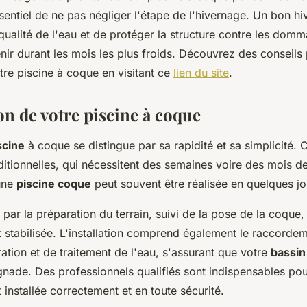
ssentiel de ne pas négliger l'étape de l'hivernage. Un bon 
qualité de l'eau et de protéger la structure contre les dom
nir durant les mois les plus froids. Découvrez des conseils
tre piscine à coque en visitant ce
lien du site
.
ion de votre piscine à coque
scine
à coque se distingue par sa rapidité et sa simplicité. 
ditionnelles, qui nécessitent des semaines voire des mois d
une
piscine coque
peut souvent être réalisée en quelques jo
r la préparation du terrain, suivi de la pose de la coque, 
 stabilisée. L'installation comprend également le raccorde
ration et de traitement de l'eau, s'assurant que votre
bassin
gnade. Des professionnels qualifiés sont indispensables pou
t installée correctement et en toute sécurité.