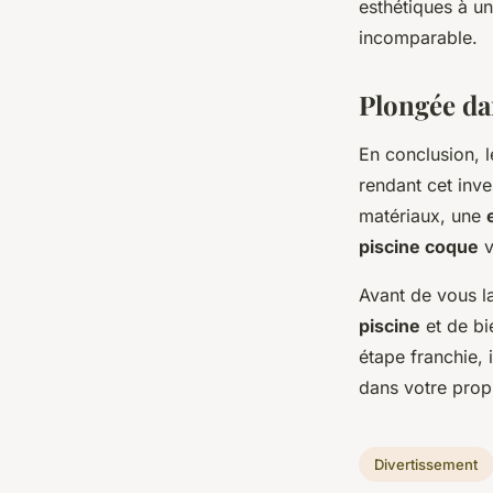
esthétiques à u
incomparable.
Plongée dan
En conclusion, l
rendant cet inve
matériaux, une
piscine coque
v
Avant de vous l
piscine
et de bi
étape franchie, 
dans votre pro
Divertissement