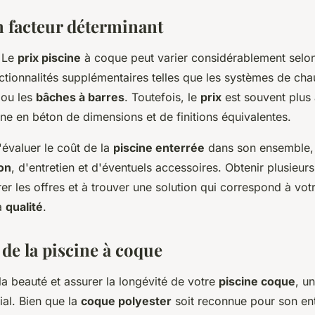
n facteur déterminant
. Le
prix piscine
à coque peut varier considérablement selon l
ctionnalités supplémentaires telles que les systèmes de cha
ou les
bâches à barres
. Toutefois, le
prix
est souvent plus
ine en béton de dimensions et de finitions équivalentes.
d'évaluer le coût de la
piscine enterrée
dans son ensemble, 
ion
, d'entretien et d'éventuels accessoires. Obtenir plusieur
r les offres et à trouver une solution qui correspond à vo
a
qualité
.
 de la piscine à coque
a beauté et assurer la longévité de votre
piscine coque
, u
cial. Bien que la
coque polyester
soit reconnue pour son entre