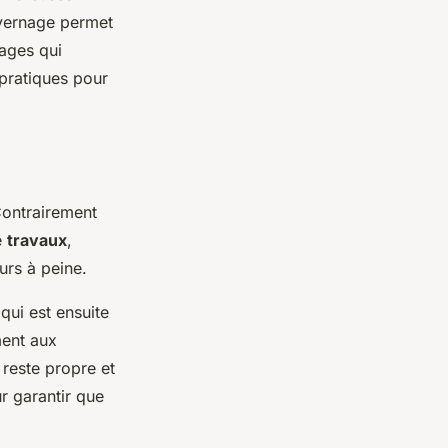
hivernage permet
mages qui
 pratiques pour
Contrairement
e
travaux
,
urs à peine.
qui est ensuite
ment aux
reste propre et
r garantir que