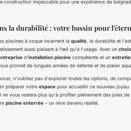
ne construction impeccable pour une expérience de baigna
s la durabilité : votre bassin pour l'étern
es piscines à coque incarnent la
qualité
, la durabilité et l'e
stissement aussi plaisant à l’œil qu'à l'usage. Avec un
choix
entreprise
d'
installation piscine
compétente et un
entretie
ous promet de longues années de détente et de plaisir aqu
ancer, n'oubliez pas d'explorer toutes les options, de comp
en préparer votre
espace
pour accueillir ce nouveau joyau.
il ne vous restera plus qu'à profiter pleinement des joies de
pre
piscine enterrée
– un rêve devenu réalité.