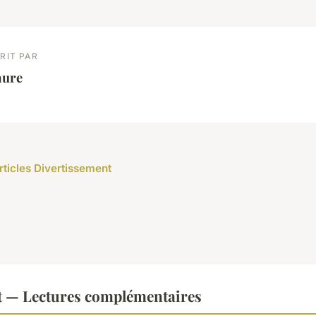
RIT PAR
aure
articles Divertissement
t — Lectures complémentaires