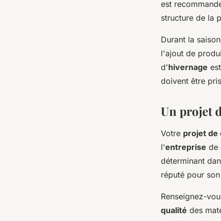
est recommandé 
structure de la p
Durant la saison
l'ajout de produ
d'
hivernage
est
doivent être pri
Un projet d
Votre
projet de
l'
entreprise
de
déterminant dans
réputé pour son 
Renseignez-vous 
qualité
des maté