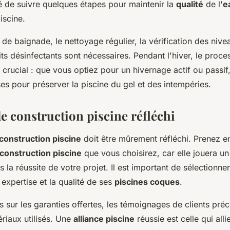
de suivre quelques étapes pour maintenir la
qualité
de l'
e
iscine.
 de baignade, le nettoyage régulier, la vérification des niv
its désinfectants sont nécessaires. Pendant l'hiver, le proce
 crucial : que vous optiez pour un hivernage actif ou passi
ses pour préserver la piscine du gel et des intempéries.
e construction piscine réfléchi
 construction piscine
doit être mûrement réfléchi. Prenez e
construction piscine
que vous choisirez, car elle jouera un
 la réussite de votre projet. Il est important de sélectionner
expertise et la qualité de ses
piscines coques
.
sur les garanties offertes, les témoignages de clients préc
riaux utilisés. Une
alliance piscine
réussie est celle qui alli