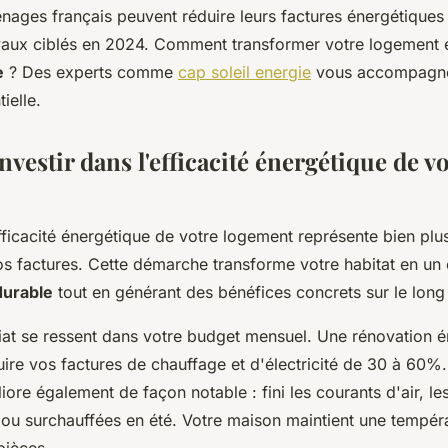
nages français peuvent réduire leurs factures énergétique
vaux ciblés en 2024. Comment transformer votre logement e
e
? Des experts comme
cap soleil energie
vous accompagne
ielle.
vestir dans l'efficacité énergétique de v
efficacité énergétique de votre logement représente bien pl
s factures. Cette démarche transforme votre habitat en un
durable
tout en générant des bénéfices concrets sur le long
at se ressent dans votre budget mensuel. Une rénovation é
ire vos factures de chauffage et d'électricité de 30 à 60%.
iore également de façon notable : fini les courants d'air, le
r ou surchauffées en été. Votre maison maintient une temp