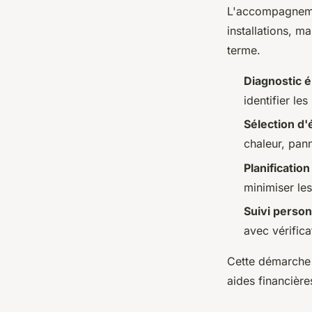
L'accompagnemen
installations, m
terme.
Diagnostic 
identifier les
Sélection d
chaleur, pann
Planificatio
minimiser les
Suivi person
avec vérific
Cette démarche 
aides financière