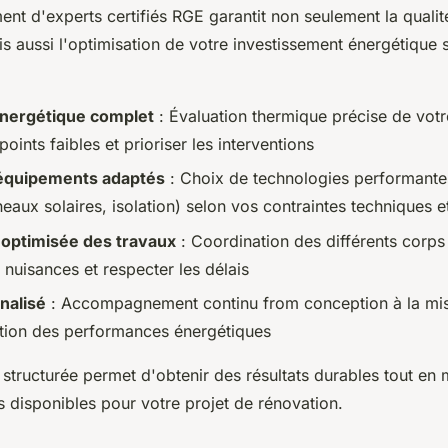
t d'experts certifiés RGE garantit non seulement la qualit
ais aussi l'optimisation de votre investissement énergétique s
énergétique complet
: Évaluation thermique précise de vot
 points faibles et prioriser les interventions
'équipements adaptés
: Choix de technologies performant
eaux solaires, isolation) selon vos contraintes techniques e
n optimisée des travaux
: Coordination des différents corps
 nuisances et respecter les délais
nalisé
: Accompagnement continu from conception à la mis
ation des performances énergétiques
structurée permet d'obtenir des résultats durables tout en 
s disponibles pour votre projet de rénovation.