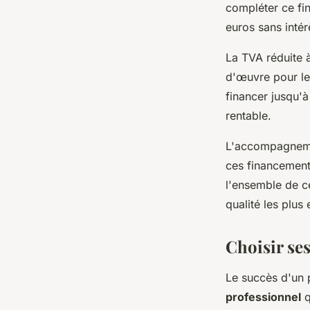
compléter ce fi
euros sans intér
La TVA réduite 
d'œuvre pour le
financer jusqu'
rentable.
L'accompagnemen
ces financements
l'ensemble de c
qualité les plus
Choisir ses
Le succès d'un 
professionnel
q