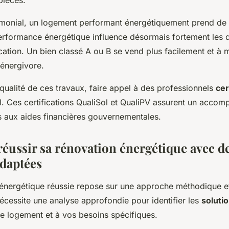
pièces.
rimonial, un logement performant énergétiquement prend de l
erformance énergétique influence désormais fortement les 
cation. Un bien classé A ou B se vend plus facilement et à m
énergivore.
 qualité de ces travaux, faire appel à des professionnels
cer
el. Ces certifications QualiSol et QualiPV assurent un acco
ès aux aides financières gouvernementales.
ussir sa rénovation énergétique avec d
adaptées
énergétique réussie repose sur une approche méthodique et
écessite une analyse approfondie pour identifier les
solutio
e logement et à vos besoins spécifiques.