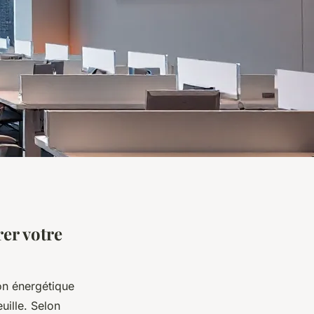
er votre
ion énergétique
uille. Selon