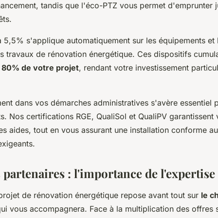
nancement, tandis que l'éco-PTZ vous permet d'emprunter 
êts.
à 5,5% s'applique automatiquement sur les équipements et 
s travaux de rénovation énergétique. Ces dispositifs cumul
à
80% de votre projet
, rendant votre investissement particu
t dans vos démarches administratives s'avère essentiel p
. Nos certifications RGE, QualiSol et QualiPV garantissent vo
es aides, tout en vous assurant une installation conforme a
 exigeants.
 partenaires : l'importance de l'expertise 
projet de rénovation énergétique repose avant tout sur
le c
ui vous accompagnera. Face à la multiplication des offres s