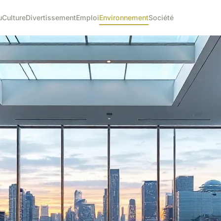
u
Culture
Divertissement
Emploi
Environnement
Société