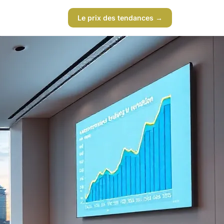
Le prix des tendances →