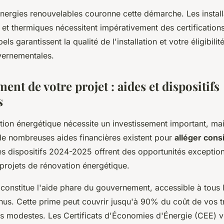
énergies renouvelables couronne cette démarche. Les install
 et thermiques nécessitent impérativement des certification
bels garantissent la qualité de l'installation et votre éligibili
vernementales.
ent de votre projet : aides et dispositifs
s
ition énergétique nécessite un investissement important, ma
e nombreuses aides financières existent pour
alléger con
es dispositifs 2024-2025 offrent des opportunités exceptio
projets de rénovation énergétique.
onstitue l'aide phare du gouvernement, accessible à tous l
enus. Cette prime peut couvrir jusqu'à 90% du coût de vos t
s modestes. Les Certificats d'Économies d'Énergie (CEE) v