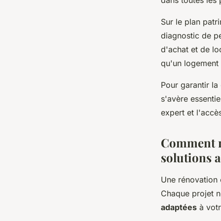
dans toutes les 
Sur le plan pat
diagnostic de p
d'achat et de lo
qu'un logement 
Pour garantir la
s'avère essenti
expert et l'acc
Comment ré
solutions 
Une rénovation 
Chaque projet n
adaptées
à votr